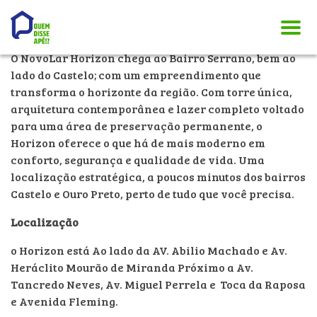
Novolar Horizon | Serrano – Belo
Horizonte
O NovoLar Horizon chega ao Bairro Serrano, bem ao
lado do Castelo; com um empreendimento que
transforma o horizonte da região. Com torre única,
arquitetura contemporânea e lazer completo voltado
para uma área de preservação permanente, o
Horizon oferece o que há de mais moderno em
conforto, segurança e qualidade de vida. Uma
localização estratégica, a poucos minutos dos bairros
Castelo e Ouro Preto, perto de tudo que você precisa.
Localização
o Horizon está Ao lado da AV. Abilio Machado e Av.
Heráclito Mourão de Miranda Próximo a Av.
Tancredo Neves, Av. Miguel Perrela e Toca da Raposa
e Avenida Fleming.