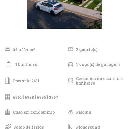
56 a 114 m²
2 quarto(s)
1 banheiro
1 vaga(s) de garagem
Cerâmica na cozinha e
Portaria 24H
banheiro
6961 | 6998 | 6995 | 3967
Casa em condominio
Piscina
Salão de festas
Playground