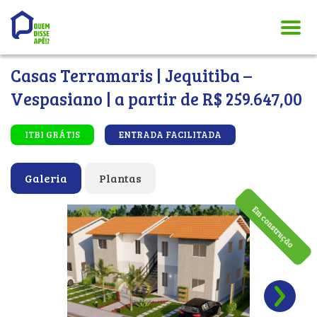
Casas Terramaris | Jequitiba –
Vespasiano | a partir de R$ 259.647,00
ITBI GRÁTIS
ENTRADA FACILITADA
Galeria
Plantas
Em construção