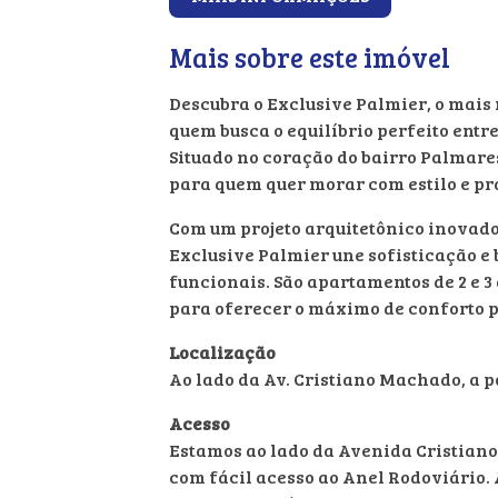
Mais sobre este imóvel
Descubra o Exclusive Palmier, o mais
quem busca o equilíbrio perfeito entr
Situado no coração do bairro Palmare
para quem quer morar com estilo e pr
Com um projeto arquitetônico inovado
Exclusive Palmier une sofisticação e
funcionais. São apartamentos de 2 e 
para oferecer o máximo de conforto p
Localização
Ao lado da Av. Cristiano Machado, a 
Acesso
Estamos ao lado da Avenida Cristian
com fácil acesso ao Anel Rodoviário.