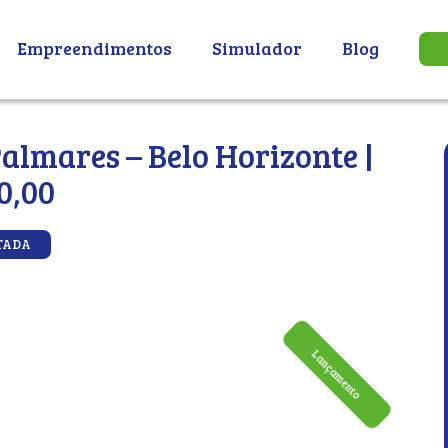
Empreendimentos
Simulador
Blog
Palmares – Belo Horizonte |
0,00
TADA
Lançamento