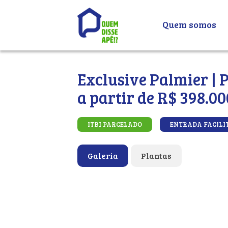
Quem somos
Exclusive Palmier | 
a partir de R$ 398.00
ITBI PARCELADO
ENTRADA FACILI
Galeria
Plantas