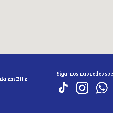
Siga-nos nas redes soc
da em BH e