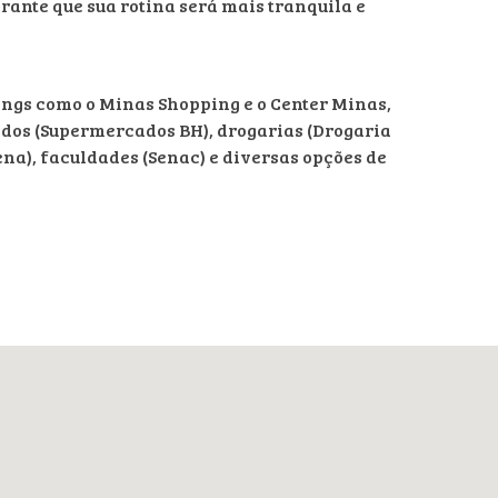
rante que sua rotina será mais tranquila e
ings como o Minas Shopping e o Center Minas,
ados (Supermercados BH), drogarias (Drogaria
ena), faculdades (Senac) e diversas opções de