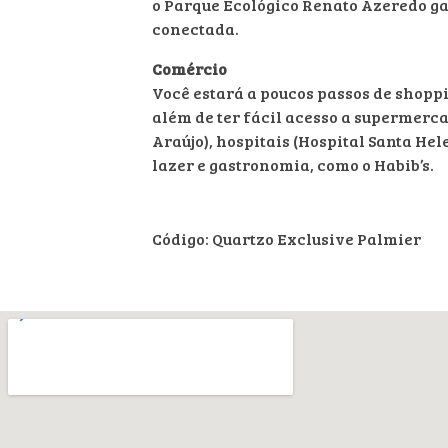
o Parque Ecológico Renato Azeredo ga
conectada.
Comércio
Você estará a poucos passos de shopp
além de ter fácil acesso a supermerc
Araújo), hospitais (Hospital Santa Hel
lazer e gastronomia, como o Habib’s.
Código: Quartzo Exclusive Palmier