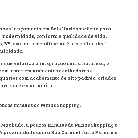
 novo lançamento em Belo Horizonte feito para
e modernidade, conforto e qualidade de vida.
s, BH, este empreendimento é a escolha ideal
aticidade.
r que valoriza a integração com a natureza, o
 bem-estar em ambientes acolhedores e
3 quartos com acabamento de alto padrão, criados
ara você e sua família.
poucos minutos do Minas Shopping.
o Machado, a poucos minutos do Minas Shopping e
 A proximidade com a Rua Coronel Jairo Pereira e