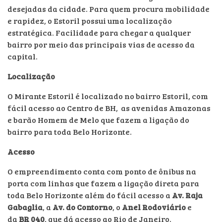
desejadas da cidade. Para quem procura mobilidade
e rapidez, o Estoril possui uma localização
estratégica. Facilidade para chegar a qualquer
bairro por meio das principais vias de acesso da
capital.
Localização
O Mirante Estoril é localizado no bairro Estoril, com
fácil acesso ao Centro de BH, as avenidas Amazonas
e barão Homem de Melo que fazem a ligação do
bairro para toda Belo Horizonte.
Acesso
O empreendimento conta com ponto de ônibus na
porta com linhas que fazem a ligação direta para
toda Belo Horizonte além do fácil acesso a
Av. Raja
Gabaglia
, a
Av. do Contorno
, o
Anel Rodoviário
e
da
BR 040
, que dá acesso ao Rio de Janeiro.