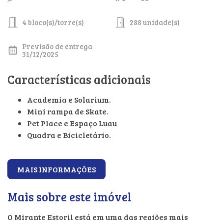
4 bloco(s)/torre(s)
288 unidade(s)
Previsão de entrega
31/12/2025
Características adicionais
Academia e Solarium.
Mini rampa de Skate.
Pet Place e Espaço Luau
Quadra e Bicicletário.
MAIS INFORMAÇÕES
Mais sobre este imóvel
O Mirante Estoril está em uma das regiões mais