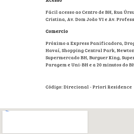
Fácil acesso ao Centro de BH, Rua Úrs
Cristina, Av. Dom João VI e Av. Profe
Comercio
Próximo a Express Panificadora, Drog
Havaí, Shopping Central Park, Newton 
Supermercado BH, Burguer King, Super 
Paragem e Uni-BH e a 20 minutos do B
Código: Direcional - Priori Residence