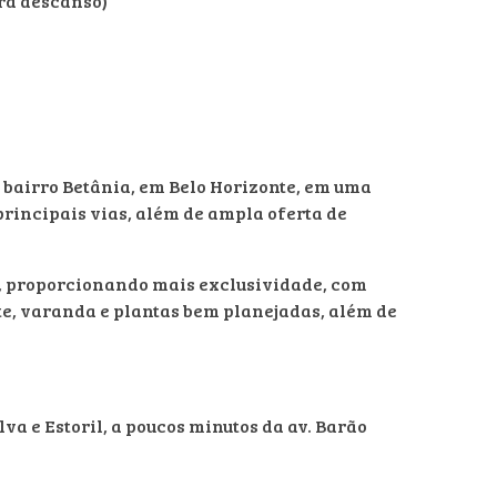
ra descanso)
o bairro Betânia, em Belo Horizonte, em uma
principais vias, além de ampla oferta de
, proporcionando mais exclusividade, com
te, varanda e plantas bem planejadas, além de
lva e Estoril, a poucos minutos da av. Barão