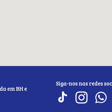
Siga-nos nas redes soc
da em BH e