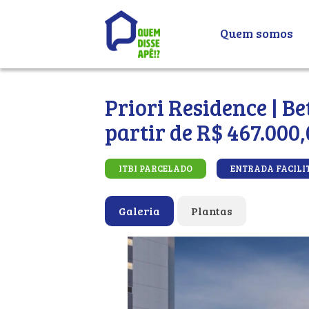
Quem somos
Priori Residence | Be
partir de R$ 467.000
ITBI PARCELADO
ENTRADA FACILI
Galeria
Plantas