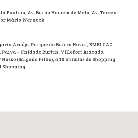
ula Paulino, Av. Barão Homem de Melo, Av. Tereza
ssor Mário Werneck.
aria Araújo, Parque do Bairro Havaí, EMEI CAC
Paiva – Unidade Buritis, Villefort Atacado,
Nosso (Salgado Filho), a 10 minutos do Shopping
H Shopping.