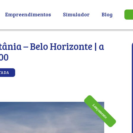
Empreendimentos
Simulador
Blog
tânia – Belo Horizonte | a
,00
TADA
Lançamento