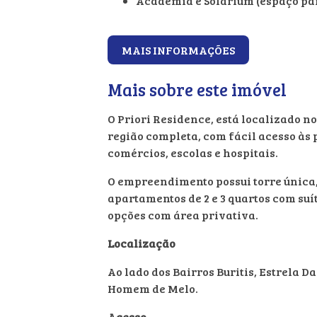
Academia e Solarium (espaço pa
MAIS INFORMAÇÕES
Mais sobre este imóvel
O Priori Residence, está localizado n
região completa, com fácil acesso às 
comércios, escolas e hospitais.
O empreendimento possui torre única
apartamentos de 2 e 3 quartos com suí
opções com área privativa.
Localização
Ao lado dos Bairros Buritis, Estrela Da
Homem de Melo.
Acesso