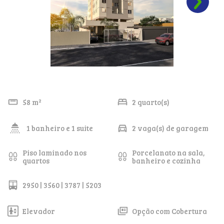
58 m²
2 quarto(s)
1 banheiro e 1 suite
2 vaga(s) de garagem
Piso laminado nos
Porcelanato na sala,
quartos
banheiro e cozinha
2950 | 3560 | 3787 | 5203
Elevador
Opção com Cobertura