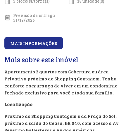
3 bloco(s)/torre(s)
18 unidade(s)
Previsão de entrega
31/12/2026
MAIS INFORMAÇÕES
Mais sobre este imóvel
Apartamento 2 quartos com Cobertura ou área
Privativa próximo ao Shopping Contagem. Tenha
conforto e segurança de viver em um condomínio
fechado exclusivo para você e toda sua família.
Localização
Proximo ao Shopping Contagem e da Praça do Sol,
próximo a saída do Ceasa, BR 040, com acesso a Av
Severino Ballesteros e Av das Américas.