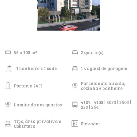
56 a 108 m²
2 quarto(s)
1 banheiro e 1 suite
1 vaga(s) de garagem
Porcelanato na sala,
Portaria 24 H
cozinha e banheiro
4107 | 4108 | 5033 | 3503 |
Laminado nos quartos
S53 | S54
Tipo, área privativa e
Elevador
Cobertura