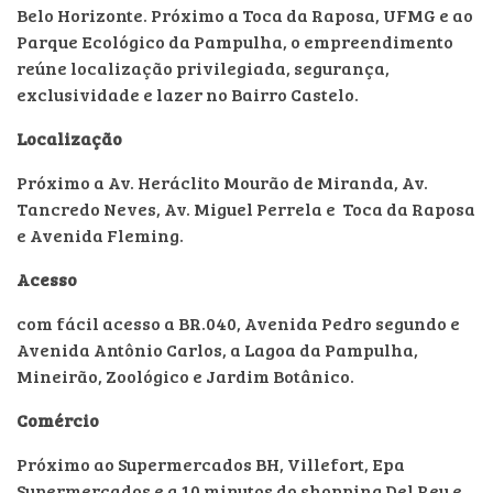
Belo Horizonte. Próximo a Toca da Raposa, UFMG e ao
Parque Ecológico da Pampulha, o empreendimento
reúne localização privilegiada, segurança,
exclusividade e lazer no Bairro Castelo.
Localização
Próximo a Av. Heráclito Mourão de Miranda, Av.
Tancredo Neves, Av. Miguel Perrela e Toca da Raposa
e Avenida Fleming.
Acesso
com fácil acesso a BR.040, Avenida Pedro segundo e
Avenida Antônio Carlos, a Lagoa da Pampulha,
Mineirão, Zoológico e Jardim Botânico.
Comércio
Próximo ao Supermercados BH, Villefort, Epa
Supermercados e a 10 minutos do shopping Del Rey e