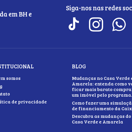
Siga-nos nas redes soc
da em BH e
STITUCIONAL
BLOG
em somos
Mudanças no Casa Verde 
Amarela: entenda como v
g
ficar mais barato compra
tato
um imóvel pelo programa
ítica de privacidade
Como fazer uma simulaçã
de financiamento da Cai
Descubra as mudanças do
Casa Verde e Amarela