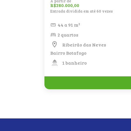
A partir de
R$280.000,00
Entrada dividida em até 60 vezes
44 a 91 m²
2 quartos
Ribeirão das Neves
Bairro Botafogo
1 banheiro