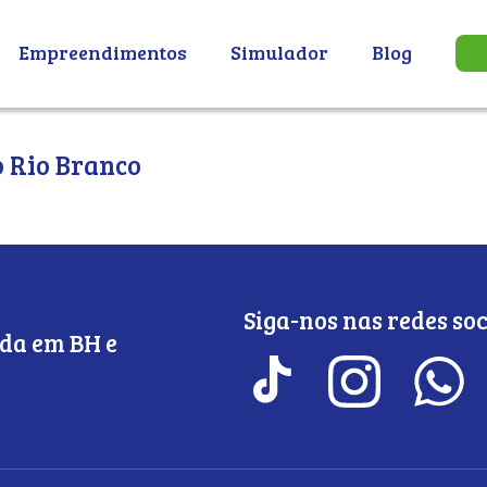
Empreendimentos
Simulador
Blog
 Rio Branco
Siga-nos nas redes soc
da em BH e