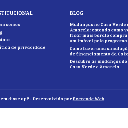
STITUCIONAL
BLOG
em somos
Mudanças no Casa Verde 
Amarela: entenda como v
g
ficar mais barato compra
tato
um imóvel pelo programa
ítica de privacidade
Como fazer uma simulaçã
de financiamento da Cai
Descubra as mudanças do
Casa Verde e Amarela
uem disse apê - Desenvolvido por
Evercode Web