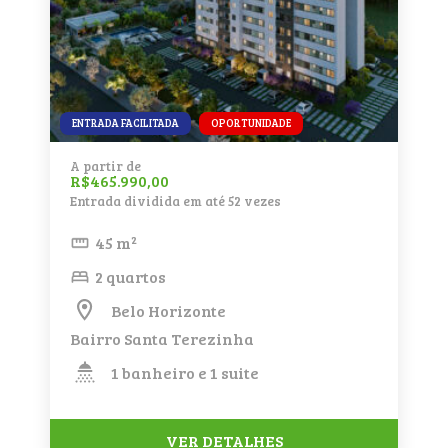
ENTRADA FACILITADA
OPORTUNIDADE
A partir de
R$465.990,00
Entrada dividida em até 52 vezes
45 m²
2 quartos
Belo Horizonte
Bairro Santa Terezinha
1 banheiro e 1 suite
VER DETALHES