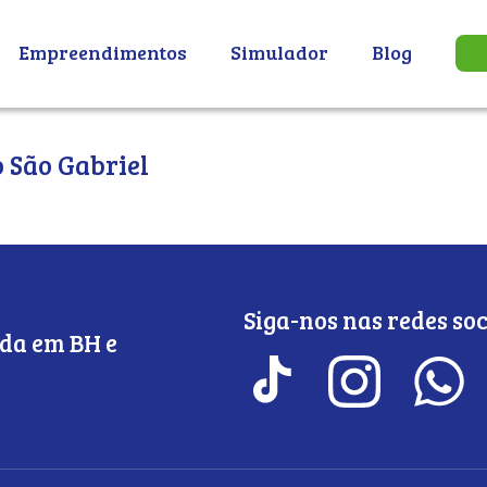
Empreendimentos
Simulador
Blog
 São Gabriel
Siga-nos nas redes soc
da em BH e