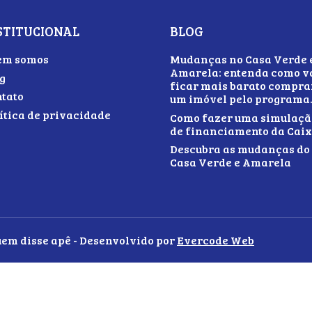
STITUCIONAL
BLOG
em somos
Mudanças no Casa Verde 
Amarela: entenda como v
g
ficar mais barato compra
tato
um imóvel pelo programa
ítica de privacidade
Como fazer uma simulaçã
de financiamento da Cai
Descubra as mudanças do
Casa Verde e Amarela
uem disse apê - Desenvolvido por
Evercode Web